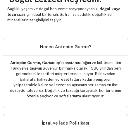
Sağlıklı yaşam ve doğal beslenme arayışındaysanız,
doğal kaya
tuzu
sizin için ideal bir tercih. Sofranıza sadelik, doğallık ve
minerallerin zenginliğini taşıyın.
Neden Antepim Gurme?
Antepim Gurme,
Gaziantep’in eşsiz mutfağını ve kültürünü tüm
Türkiye’ye taşıyan güvenilir bir marka olarak, 1980 yılından beri
geleneksel lezzetleri müşterilerine sunuyor. Baklavadan
baharata, kahveden yöresel tatlara kadar geniş ürün
yelpazemizle kalite ve lezzet anlayışımızı her zaman en üst
düzeyde tutuyoruz. Doğallık ve tazeliği koruyarak, her bir ürünü
özenle seçiyor ve sofralarınıza ulaştırıyoruz.
İptal ve İade Politikası