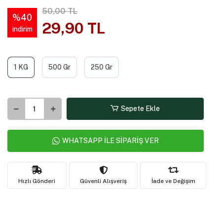
50,00 TL
%40
29,90 TL
indirim
1 KG
500 Gr
250 Gr
Sepete Ekle
WHATSAPP İLE SİPARİŞ VER
Hızlı Gönderi
Güvenli Alışveriş
İade ve Değişim