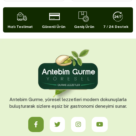
Hızlı Teslimat
Güvenli Ürün
Geniş Ürün
7 / 24 Destek
Antebim Gurme, yöresel lezzetleri modern dokunuşlarla
buluşturarak sizlere eşsiz bir gastronomi deneyimi sunar.