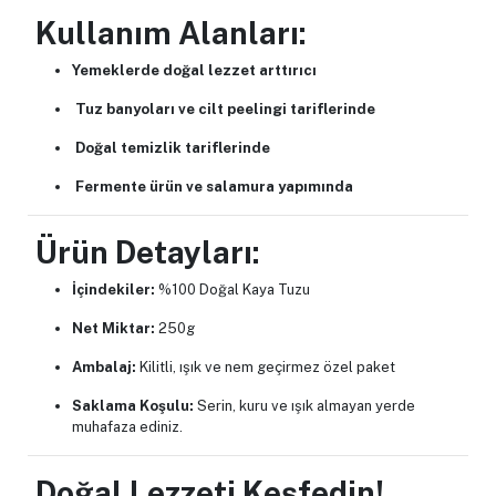
Kullanım Alanları:
Yemeklerde doğal lezzet arttırıcı
Tuz banyoları ve cilt peelingi tariflerinde
Doğal temizlik tariflerinde
Fermente ürün ve salamura yapımında
Ürün Detayları:
İçindekiler:
%100 Doğal Kaya Tuzu
Net Miktar:
250g
Ambalaj:
Kilitli, ışık ve nem geçirmez özel paket
Saklama Koşulu:
Serin, kuru ve ışık almayan yerde
muhafaza ediniz.
Doğal Lezzeti Keşfedin!