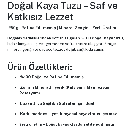
Doğal Kaya Tuzu – Saf ve
Katkısız Lezzet
250
g | Rafine Edilmemiş | Mineral Zengini | Yerli Üretim
Doğanın derinliklerinden sofranıza gelen %100
doğal kaya tuzu
,
hiçbir kimyasal işlem görmeden sofralarınıza ulaşıyor. Zengin
mineral içeriğiyle sadece lezzet değil, sağlık da sunar.
Ürün Özellikleri:
%100 Doğal ve Rafine Edilmemiş
Zengin Mineralli İçerik (Kalsiyum, Magnezyum,
Potasyum)
Lezzetli ve Sağlıklı Sofralar İçin İdeal
Katkı maddesi, iyot, kimyasal beyazlatıcı içermez
Yerli üretim – Doğal kaynaklardan elde edilmiştir