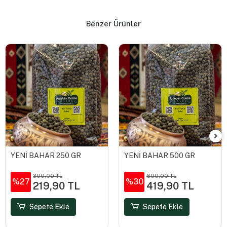
Benzer Ürünler
YENİ BAHAR 250 GR
YENİ BAHAR 500 GR
300,00 TL
600,00 TL
%27
%30
219,90 TL
419,90 TL
Sepete Ekle
Sepete Ekle