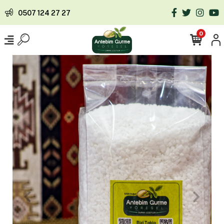
0507 124 27 27
0