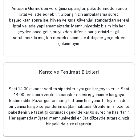
Antepim Gurme’den verdiğiniz siparişler, paketlenmeden önce
iptal ve iade edilebilir. Siparişinizin ambalajlama süreci
başladıktan sonra ise, hijyen ve gıda güvenliği standartları gereği
iptal ve iade yapılamamaktadır. Memnuniyetiniz bizim için her
şeyden önce gelir, bu yüzden lütfen siparişlerinizle ilgili
sorularınızda müşteri destek ekibimizle iletişime geçmekten
çekinmeyin.
Kargo ve Teslimat Bilgileri
Saat 14:00’e kadar verilen siparişler aynı gün kargoya verilir. Saat
14:00’ten sonra verilen siparişler ertesi iş gününde kargoya
teslim edilir. Pazar günleri hariç, haftanın her günü Türkiye’nin dört
bir yanına kargo ile gönderim sağlanmaktadır. Ürünlerimiz, özenle
paketlenir ve tazeliği korunacak şekilde kargo sürecine hazırlanır.
Her aşamada müşteri memnuniyetini en üst düzeyde tutarak, hızlı
bir şekilde size ulaştırılır.