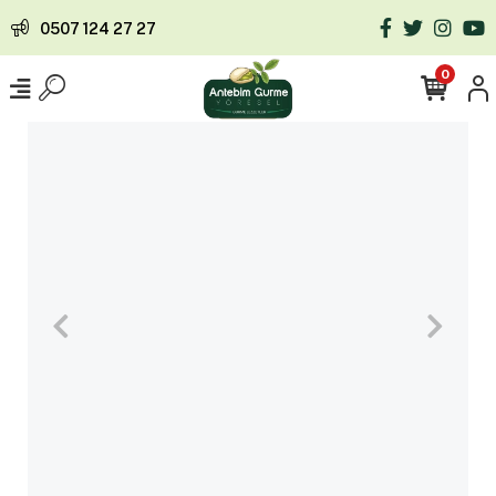
0507 124 27 27
0