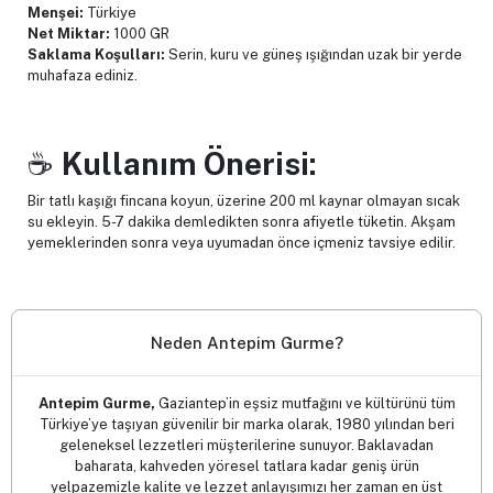
Menşei:
Türkiye
Net Miktar:
1000 GR
Saklama Koşulları:
Serin, kuru ve güneş ışığından uzak bir yerde
muhafaza ediniz.
☕
Kullanım Önerisi:
Bir tatlı kaşığı fincana koyun, üzerine 200 ml kaynar olmayan sıcak
su ekleyin. 5-7 dakika demledikten sonra afiyetle tüketin. Akşam
yemeklerinden sonra veya uyumadan önce içmeniz tavsiye edilir.
Neden Antepim Gurme?
Antepim Gurme,
Gaziantep’in eşsiz mutfağını ve kültürünü tüm
Türkiye’ye taşıyan güvenilir bir marka olarak, 1980 yılından beri
geleneksel lezzetleri müşterilerine sunuyor. Baklavadan
baharata, kahveden yöresel tatlara kadar geniş ürün
yelpazemizle kalite ve lezzet anlayışımızı her zaman en üst