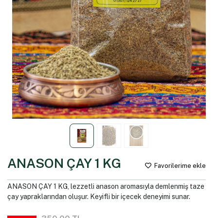
ANASON ÇAY 1 KG
Favorilerime ekle
ANASON ÇAY 1 KG, lezzetli anason aromasıyla demlenmiş taze
çay yapraklarından oluşur. Keyifli bir içecek deneyimi sunar.