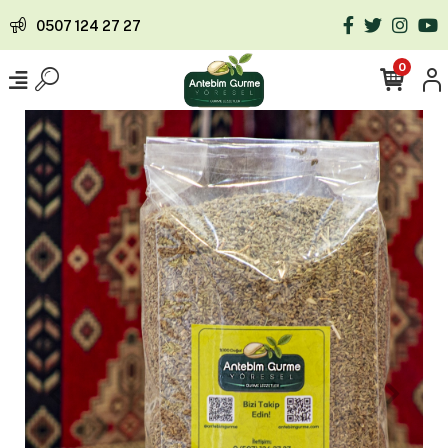
0507 124 27 27
0