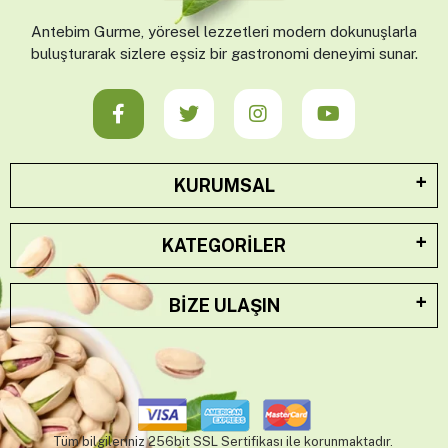
Antebim Gurme, yöresel lezzetleri modern dokunuşlarla
buluşturarak sizlere eşsiz bir gastronomi deneyimi sunar.
KURUMSAL
KATEGORILER
BIZE ULAŞIN
Tüm bilgileriniz 256bit SSL Sertifikası ile korunmaktadır.