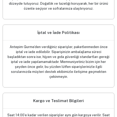
düzeyde tutuyoruz. Doğallık ve tazeliği koruyarak, her bir ürünü
özenle seçiyor ve sofralarınıza ulaştırıyoruz.
İptal ve İade Politikası
Antepim Gurme’den verdiğiniz siparişler, paketlenmeden önce
iptal ve iade edilebilir. Siparişinizin ambalajlama süreci
başladıktan sonra ise, hijyen ve gıda güvenliği standartları gereği
iptal ve iade yapılamamaktadır. Memnuniyetiniz bizim için her
şeyden önce gelir, bu yüzden lütfen siparişlerinizle ilgili
sorularınızda müşteri destek ekibimizle iletişime geçmekten
çekinmeyin.
Kargo ve Teslimat Bilgileri
Saat 14:00’e kadar verilen siparişler aynı gün kargoya verilir. Saat