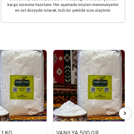
kargo sürecine hazırlanır. Her aşamada müşteri memnuniyetini
en üst düzeyde tutarak, hızlı bir şekilde size ulaştırılır.
 1 KG
VANİLYA 500 GR