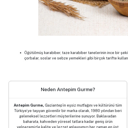
Öğütülmüş karabiber, taze karabiber tanelerinin ince bir şek
çorbalar, soslar ve sebze yemekleri gibi birçok tarifte kullan
Neden Antepim Gurme?
Antepim Gurme,
Gaziantep’in eşsiz mutfağını ve kültürünü tüm
Türkiye’ye taşıyan güvenilir bir marka olarak, 1980 yılından beri
geleneksel lezzetleri müşterilerine sunuyor. Baklavadan
baharata, kahveden yöresel tatlara kadar geniş ürün
yelpazemizle kalite ve lezzet anlayışımızı her zaman en üst