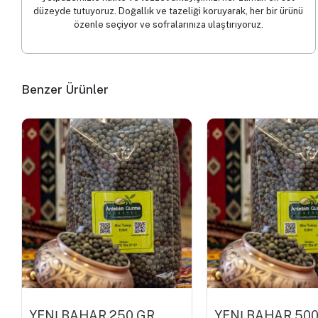
düzeyde tutuyoruz. Doğallık ve tazeliği koruyarak, her bir ürünü
özenle seçiyor ve sofralarınıza ulaştırıyoruz.
Benzer Ürünler
YENİ BAHAR 250 GR
YENİ BAHAR 500