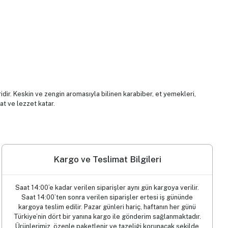
dir. Keskin ve zengin aromasıyla bilinen karabiber, et yemekleri,
at ve lezzet katar.
Kargo ve Teslimat Bilgileri
Saat 14:00’e kadar verilen siparişler aynı gün kargoya verilir.
Saat 14:00’ten sonra verilen siparişler ertesi iş gününde
kargoya teslim edilir. Pazar günleri hariç, haftanın her günü
Türkiye’nin dört bir yanına kargo ile gönderim sağlanmaktadır.
Ürünlerimiz, özenle paketlenir ve tazeliği korunacak şekilde