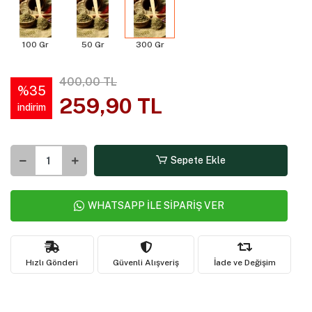
100 Gr
50 Gr
300 Gr
400,00 TL
%35
259,90 TL
indirim
Sepete Ekle
WHATSAPP İLE SİPARİŞ VER
Hızlı Gönderi
Güvenli Alışveriş
İade ve Değişim