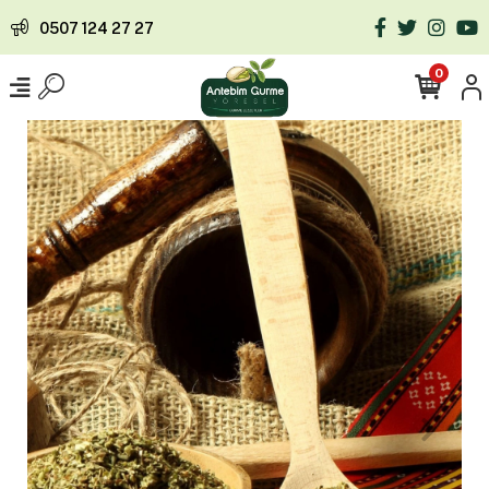
0507 124 27 27
0