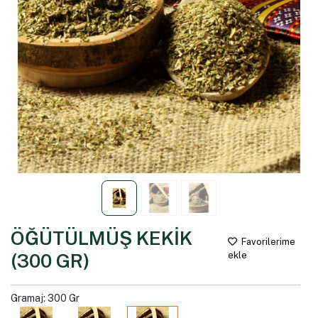
ÖĞÜTÜLMÜŞ KEKİK
Favorilerime
(300 GR)
ekle
Gramaj: 300 Gr