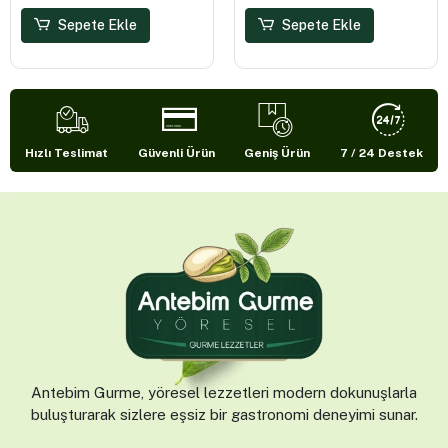
Sepete Ekle
Sepete Ekle
Hızlı Teslimat
Güvenli Ürün
Geniş Ürün
7 / 24 Destek
Antebim Gurme, yöresel lezzetleri modern dokunuşlarla
buluşturarak sizlere eşsiz bir gastronomi deneyimi sunar.