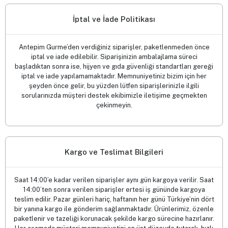
İptal ve İade Politikası
Antepim Gurme’den verdiğiniz siparişler, paketlenmeden önce
iptal ve iade edilebilir. Siparişinizin ambalajlama süreci
başladıktan sonra ise, hijyen ve gıda güvenliği standartları gereği
iptal ve iade yapılamamaktadır. Memnuniyetiniz bizim için her
şeyden önce gelir, bu yüzden lütfen siparişlerinizle ilgili
sorularınızda müşteri destek ekibimizle iletişime geçmekten
çekinmeyin.
Kargo ve Teslimat Bilgileri
Saat 14:00’e kadar verilen siparişler aynı gün kargoya verilir. Saat
14:00’ten sonra verilen siparişler ertesi iş gününde kargoya
teslim edilir. Pazar günleri hariç, haftanın her günü Türkiye’nin dört
bir yanına kargo ile gönderim sağlanmaktadır. Ürünlerimiz, özenle
paketlenir ve tazeliği korunacak şekilde kargo sürecine hazırlanır.