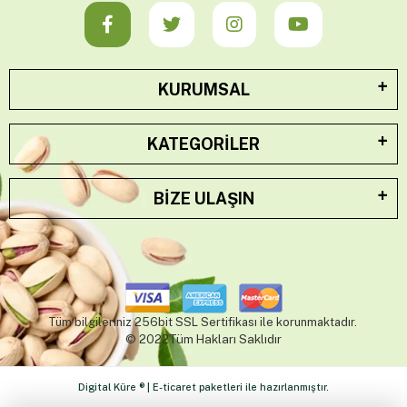
KURUMSAL
KATEGORILER
BIZE ULAŞIN
Tüm bilgileriniz 256bit SSL Sertifikası ile korunmaktadır.
© 2022Tüm Hakları Saklıdır
Digital Küre ® | E-ticaret paketleri ile hazırlanmıştır.