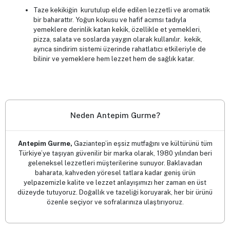
Taze kekikiğin kurutulup elde edilen lezzetli ve aromatik
bir baharattır. Yoğun kokusu ve hafif acımsı tadıyla
yemeklere derinlik katan kekik, özellikle et yemekleri,
pizza, salata ve soslarda yaygın olarak kullanılır. kekik,
ayrıca sindirim sistemi üzerinde rahatlatıcı etkileriyle de
bilinir ve yemeklere hem lezzet hem de sağlık katar.
Neden Antepim Gurme?
Antepim Gurme,
Gaziantep’in eşsiz mutfağını ve kültürünü tüm
Türkiye’ye taşıyan güvenilir bir marka olarak, 1980 yılından beri
geleneksel lezzetleri müşterilerine sunuyor. Baklavadan
baharata, kahveden yöresel tatlara kadar geniş ürün
yelpazemizle kalite ve lezzet anlayışımızı her zaman en üst
düzeyde tutuyoruz. Doğallık ve tazeliği koruyarak, her bir ürünü
özenle seçiyor ve sofralarınıza ulaştırıyoruz.