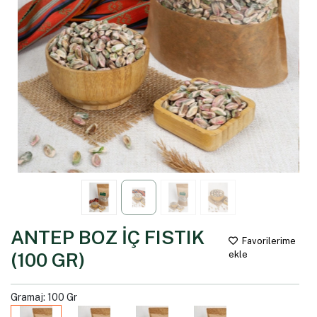
ANTEP BOZ İÇ FISTIK
Favorilerime
(100 GR)
ekle
Gramaj: 100 Gr