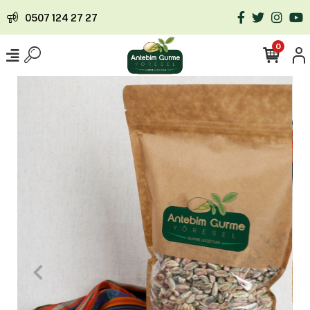
0507 124 27 27
0