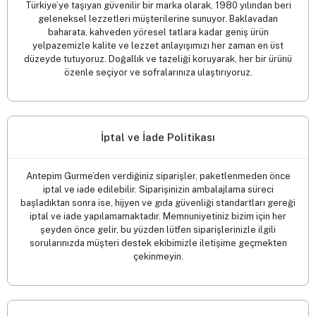
Türkiye’ye taşıyan güvenilir bir marka olarak, 1980 yılından beri
geleneksel lezzetleri müşterilerine sunuyor. Baklavadan
baharata, kahveden yöresel tatlara kadar geniş ürün
yelpazemizle kalite ve lezzet anlayışımızı her zaman en üst
düzeyde tutuyoruz. Doğallık ve tazeliği koruyarak, her bir ürünü
özenle seçiyor ve sofralarınıza ulaştırıyoruz.
İptal ve İade Politikası
Antepim Gurme’den verdiğiniz siparişler, paketlenmeden önce
iptal ve iade edilebilir. Siparişinizin ambalajlama süreci
başladıktan sonra ise, hijyen ve gıda güvenliği standartları gereği
iptal ve iade yapılamamaktadır. Memnuniyetiniz bizim için her
şeyden önce gelir, bu yüzden lütfen siparişlerinizle ilgili
sorularınızda müşteri destek ekibimizle iletişime geçmekten
çekinmeyin.