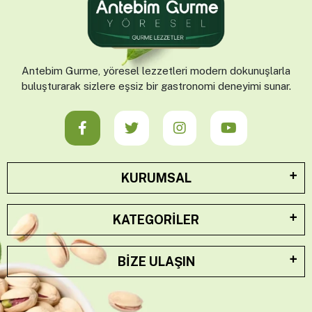
Antebim Gurme, yöresel lezzetleri modern dokunuşlarla
buluşturarak sizlere eşsiz bir gastronomi deneyimi sunar.
KURUMSAL
KATEGORILER
BIZE ULAŞIN