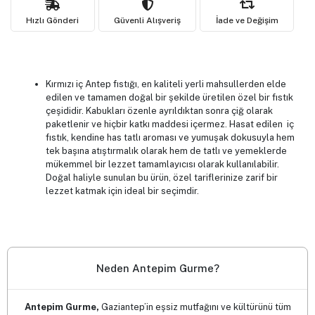
Hızlı Gönderi
Güvenli Alışveriş
İade ve Değişim
Kırmızı iç Antep fıstığı, en kaliteli yerli mahsullerden elde
edilen ve tamamen doğal bir şekilde üretilen özel bir fıstık
çeşididir. Kabukları özenle ayrıldıktan sonra çiğ olarak
paketlenir ve hiçbir katkı maddesi içermez. Hasat edilen iç
fıstık, kendine has tatlı aroması ve yumuşak dokusuyla hem
tek başına atıştırmalık olarak hem de tatlı ve yemeklerde
mükemmel bir lezzet tamamlayıcısı olarak kullanılabilir.
Doğal haliyle sunulan bu ürün, özel tariflerinize zarif bir
lezzet katmak için ideal bir seçimdir.
Neden Antepim Gurme?
Antepim Gurme,
Gaziantep’in eşsiz mutfağını ve kültürünü tüm