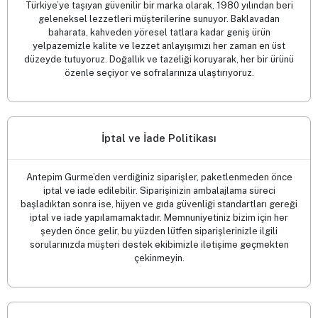
Türkiye’ye taşıyan güvenilir bir marka olarak, 1980 yılından beri
geleneksel lezzetleri müşterilerine sunuyor. Baklavadan
baharata, kahveden yöresel tatlara kadar geniş ürün
yelpazemizle kalite ve lezzet anlayışımızı her zaman en üst
düzeyde tutuyoruz. Doğallık ve tazeliği koruyarak, her bir ürünü
özenle seçiyor ve sofralarınıza ulaştırıyoruz.
İptal ve İade Politikası
Antepim Gurme’den verdiğiniz siparişler, paketlenmeden önce
iptal ve iade edilebilir. Siparişinizin ambalajlama süreci
başladıktan sonra ise, hijyen ve gıda güvenliği standartları gereği
iptal ve iade yapılamamaktadır. Memnuniyetiniz bizim için her
şeyden önce gelir, bu yüzden lütfen siparişlerinizle ilgili
sorularınızda müşteri destek ekibimizle iletişime geçmekten
çekinmeyin.