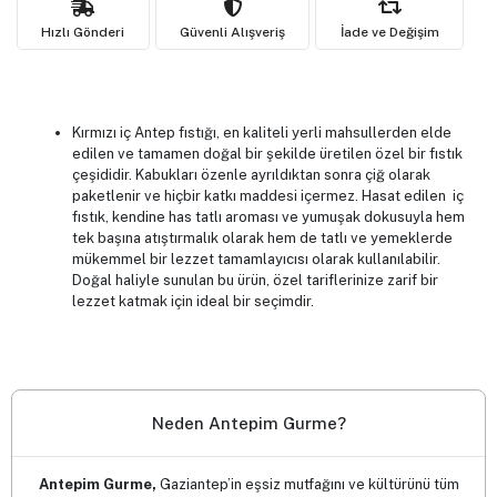
Hızlı Gönderi
Güvenli Alışveriş
İade ve Değişim
Kırmızı iç Antep fıstığı, en kaliteli yerli mahsullerden elde
edilen ve tamamen doğal bir şekilde üretilen özel bir fıstık
çeşididir. Kabukları özenle ayrıldıktan sonra çiğ olarak
paketlenir ve hiçbir katkı maddesi içermez. Hasat edilen iç
fıstık, kendine has tatlı aroması ve yumuşak dokusuyla hem
tek başına atıştırmalık olarak hem de tatlı ve yemeklerde
mükemmel bir lezzet tamamlayıcısı olarak kullanılabilir.
Doğal haliyle sunulan bu ürün, özel tariflerinize zarif bir
lezzet katmak için ideal bir seçimdir.
Neden Antepim Gurme?
Antepim Gurme,
Gaziantep’in eşsiz mutfağını ve kültürünü tüm