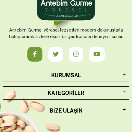
Antebim Gurme, yöresel lezzetleri modern dokunuşlarla
buluşturarak sizlere eşsiz bir gastronomi deneyimi sunar.
KURUMSAL
KATEGORILER
BIZE ULAŞIN