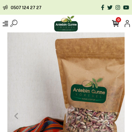
0507 124 27 27
0